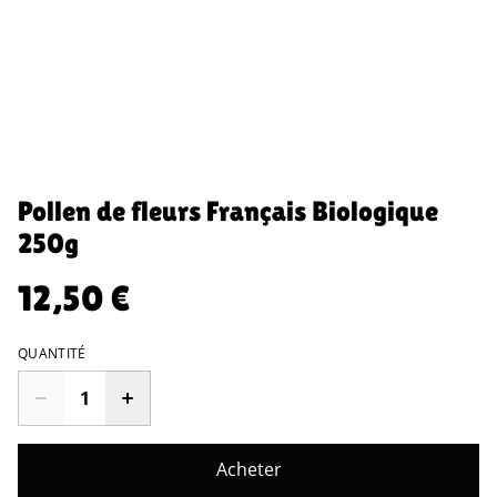
Pollen de fleurs Français Biologique
250g
12,50 €
QUANTITÉ
Acheter