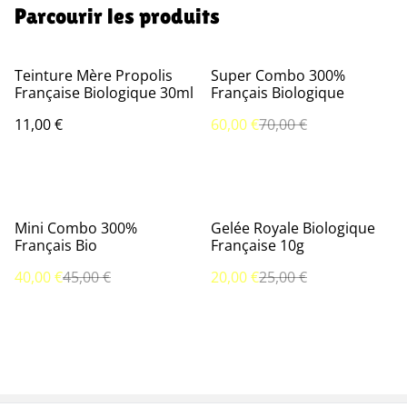
Parcourir les produits
%
Teinture Mère Propolis
Super Combo 300%
Française Biologique 30ml
Français Biologique
11,00 €
60,00 €
70,00 €
%
%
Mini Combo 300%
Gelée Royale Biologique
Français Bio
Française 10g
40,00 €
45,00 €
20,00 €
25,00 €