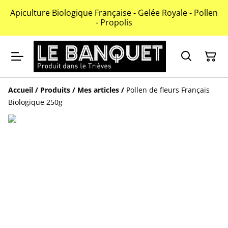
Apiculture Biologique Française - Gelée Royale - Pollen
- Propolis
Accueil
/
Produits
/
Mes articles
/
Pollen de fleurs Français
Biologique 250g