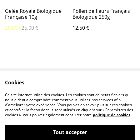
%
Gelée Royale Biologique
Pollen de fleurs Français
Française 10g
Biologique 250g
20,00 €
25,00 €
12,50 €
Cookies
Contactez-nous
Conditions
Politique de
Politique de cookies
Ce site Internet utilise des cookies. Les cookies sont de petits fichiers qui
confidentialité
nous aident à comprendre comment vous utilisez nos services afin
d'améliorer votre expérience. Vous pouvez en savoir plus sur ces cookies
et contrôler la façon dont ils sont utilisés en cliquant sur « Paramètres des
cookies ». Vous pouvez également consulter notre
politique de cookies
.
Tout accepter